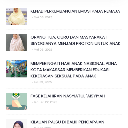
KENALI PERKEMBANGAN EMOSI PADA REMAJA
Mei 03, 2025
ORANG TUA, GURU DAN MASYARAKAT
SEYOGIANYA MENJADI PROTON UNTUK ANAK
Mei 03, 2025
MEMPERINGATI HARI ANAK NASIONAL, PDNA
KOTA MAKASSAR MEMBERIKAN EDUKASI
KEKERASAN SEKSUAL PADA ANAK
Juli 23, 2025
FASE KELAHIRAN NASYIATUL 'AISYIYAH
Januari 22, 2025
KILAUAN PALSU DI BALIK PENCAPAIAN