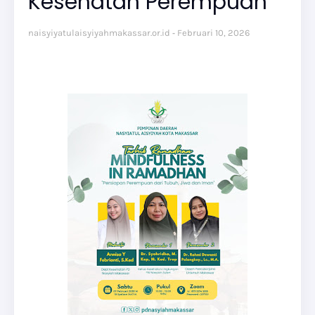
Kesehatan Perempuan
naisyiyatulaisyiyahmakassar.or.id
Februari 10, 2026