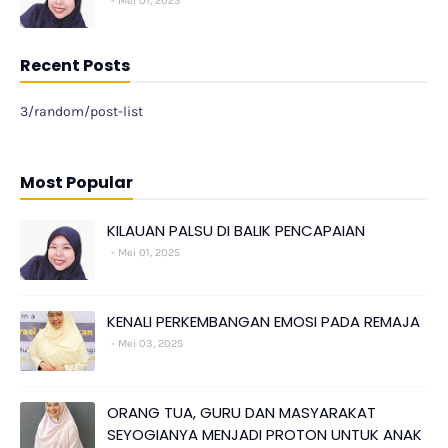
Mei 01, 2025
Recent Posts
3/random/post-list
Most Popular
KILAUAN PALSU DI BALIK PENCAPAIAN
Mei 01, 2025
KENALI PERKEMBANGAN EMOSI PADA REMAJA
Mei 03, 2025
ORANG TUA, GURU DAN MASYARAKAT
SEYOGIANYA MENJADI PROTON UNTUK ANAK