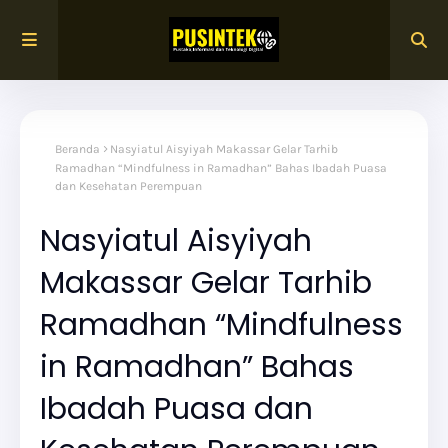
Beranda
Nasyiatul Aisyiyah Makassar Gelar Tarhib
Ramadhan “Mindfulness in Ramadhan” Bahas Ibadah Puasa
dan Kesehatan Perempuan
Nasyiatul Aisyiyah
Makassar Gelar Tarhib
Ramadhan “Mindfulness
in Ramadhan” Bahas
Ibadah Puasa dan