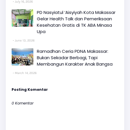
July 16, 2026
PD Nasyiatul ‘Aisyiyah Kota Makassar
Gelar Health Talk dan Pemeriksaan
Kesehatan Gratis di TK ABA Minasa
Upa
June 13, 2026
Ramadhan Ceria PDNA Makassar:
Bukan Sekadar Berbagi, Tapi
Membangun Karakter Anak Bangsa
March 14, 2026
Posting Komentar
0 Komentar