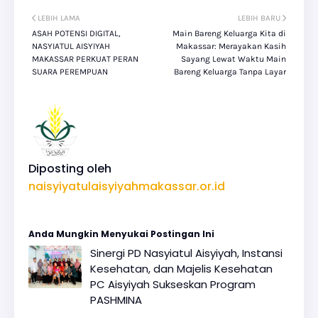
LEBIH LAMA
LEBIH BARU
ASAH POTENSI DIGITAL,
Main Bareng Keluarga Kita di
NASYIATUL AISYIYAH
Makassar: Merayakan Kasih
MAKASSAR PERKUAT PERAN
Sayang Lewat Waktu Main
SUARA PEREMPUAN
Bareng Keluarga Tanpa Layar
Diposting oleh
naisyiyatulaisyiyahmakassar.or.id
Anda Mungkin Menyukai Postingan Ini
Sinergi PD Nasyiatul Aisyiyah, Instansi
Kesehatan, dan Majelis Kesehatan
PC Aisyiyah Sukseskan Program
PASHMINA