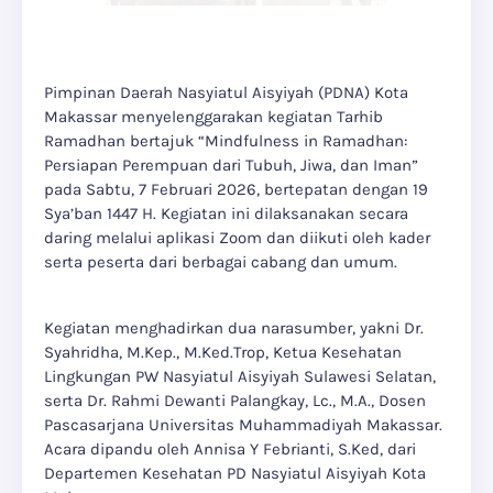
Pimpinan Daerah Nasyiatul Aisyiyah (PDNA) Kota
Makassar menyelenggarakan kegiatan Tarhib
Ramadhan bertajuk “Mindfulness in Ramadhan:
Persiapan Perempuan dari Tubuh, Jiwa, dan Iman”
pada Sabtu, 7 Februari 2026, bertepatan dengan 19
Sya’ban 1447 H. Kegiatan ini dilaksanakan secara
daring melalui aplikasi Zoom dan diikuti oleh kader
serta peserta dari berbagai cabang dan umum.
Kegiatan menghadirkan dua narasumber, yakni Dr.
Syahridha, M.Kep., M.Ked.Trop, Ketua Kesehatan
Lingkungan PW Nasyiatul Aisyiyah Sulawesi Selatan,
serta Dr. Rahmi Dewanti Palangkay, Lc., M.A., Dosen
Pascasarjana Universitas Muhammadiyah Makassar.
Acara dipandu oleh Annisa Y Febrianti, S.Ked, dari
Departemen Kesehatan PD Nasyiatul Aisyiyah Kota