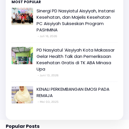
MOST POPULAR
Sinergi PD Nasyiatul Aisyiyah, Instansi
Kesehatan, dan Majelis Kesehatan
PC Aisyiyah Sukseskan Program
PASHMINA
Juli 16, 2026
PD Nasyiatul ‘Aisyiyah Kota Makassar
Gelar Health Talk dan Pemeriksaan
Kesehatan Gratis di TK ABA Minasa
Upa
Juni 13, 2026
KENALI PERKEMBANGAN EMOSI PADA
REMAJA
Mei 03, 2025
Popular Posts