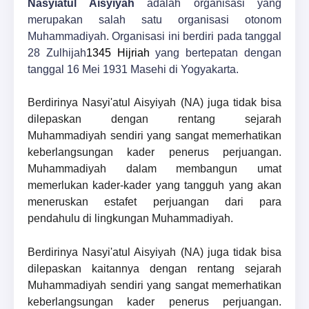
Nasyiatul Aisyiyah
adalah organisasi
yang
merupakan salah satu organisasi otonom
Muhammadiyah
. Organisasi ini berdiri pada tanggal
28 Zulhijah
1345 Hijriah
yang bertepatan dengan
tanggal 16 Mei 1931 Masehi di Yogyakarta
.
Berdirinya Nasyi'atul Aisyiyah (NA) juga tidak bisa
dilepaskan dengan rentang sejarah
Muhammadiyah sendiri yang sangat memerhatikan
keberlangsungan kader
penerus perjuangan.
Muhammadiyah dalam membangun umat
memerlukan kader-kader yang tangguh yang akan
meneruskan estafet perjuangan dari para
pendahulu di lingkungan Muhammadiyah.
Berdirinya Nasyi'atul Aisyiyah (NA) juga tidak bisa
dilepaskan kaitannya dengan rentang sejarah
Muhammadiyah sendiri yang sangat memerhatikan
keberlangsungan kader penerus perjuangan.