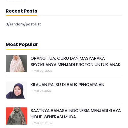
Recent Posts
3/random/post-list
Most Popular
ORANG TUA, GURU DAN MASYARAKAT
SEYOGIANYA MENJADI PROTON UNTUK ANAK
Mei 03, 2025
KILAUAN PALSU DI BALIK PENCAPAIAN
Mei 01, 2025
SAATNYA BAHASA INDONESIA MENJADI GAYA
HIDUP GENERASI MUDA
Mei 02, 2025