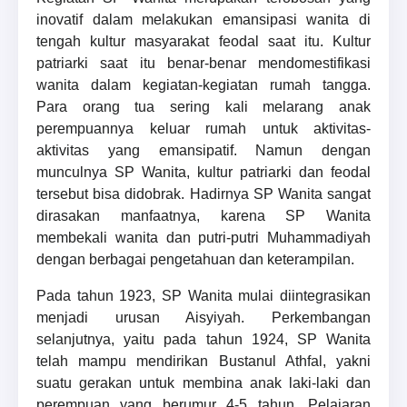
inovatif dalam melakukan emansipasi wanita di
tengah kultur masyarakat feodal saat itu. Kultur
patriarki saat itu benar-benar mendomestifikasi
wanita dalam kegiatan-kegiatan rumah tangga.
Para orang tua sering kali melarang anak
perempuannya keluar rumah untuk aktivitas-
aktivitas yang emansipatif. Namun dengan
munculnya SP Wanita, kultur patriarki dan feodal
tersebut bisa didobrak. Hadirnya SP Wanita sangat
dirasakan manfaatnya, karena SP Wanita
membekali wanita dan putri-putri Muhammadiyah
dengan berbagai pengetahuan dan keterampilan.
Pada tahun 1923, SP Wanita mulai diintegrasikan
menjadi urusan Aisyiyah. Perkembangan
selanjutnya, yaitu pada tahun 1924, SP Wanita
telah mampu mendirikan Bustanul Athfal, yakni
suatu gerakan untuk membina anak laki-laki dan
perempuan yang berumur 4-5 tahun. Pelajaran