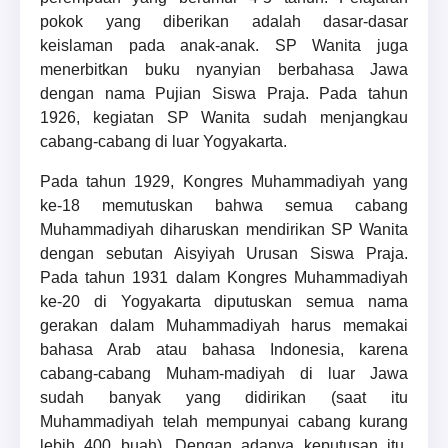
pokok yang diberikan adalah dasar-dasar
keislaman pada anak-anak. SP Wanita juga
menerbitkan buku nyanyian berbahasa Jawa
dengan nama Pujian Siswa Praja. Pada tahun
1926, kegiatan SP Wanita sudah menjangkau
cabang-cabang di luar Yogyakarta.
Pada tahun 1929, Kongres Muhammadiyah yang
ke-18 memutuskan bahwa semua cabang
Muhammadiyah diharuskan mendirikan SP Wanita
dengan sebutan Aisyiyah Urusan Siswa Praja.
Pada tahun 1931 dalam Kongres Muhammadiyah
ke-20 di Yogyakarta diputuskan semua nama
gerakan dalam Muhammadiyah harus memakai
bahasa Arab atau bahasa Indonesia, karena
cabang-cabang Muham-madiyah di luar Jawa
sudah banyak yang didirikan (saat itu
Muhammadiyah telah mempunyai cabang kurang
lebih 400 buah). Dengan adanya keputusan itu,