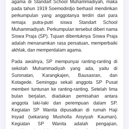
agama di Standart School Muhammadiyah, maka
pada tahun 1919 Soemodirdjo berhasil mendirikan
perkumpulan yang anggotanya terdiri dari para
remaja putra-putri siswa Standart School
Muhammadiyah. Perkumpulan tersebut diberi nama
Siswa Praja (SP). Tujuan dibentuknya Siswa Praja
adalah menanamkan rasa persatuan, memperbaiki
akhlak, dan memperdalam agama.
Pada awalnya, SP mempunyai ranting-ranting di
sekolah Muhammadiyah yang ada, yaitu di
Suronatan, Karangkajen, Bausasran, dan
Kotagede. Seminggu sekali anggota SP Pusat
memberi tuntunan ke ranting-ranting. Setelah lima
bulan berjalan, diadakan pemisahan antara
anggota laki-laki dan perempuan dalam SP.
Kegiatan SP Wanita dipusatkan di rumah Haji
Irsyad (sekarang Musholla Aisyiyah Kauman).
Kegiatan SP Wanita adalah pengajian,