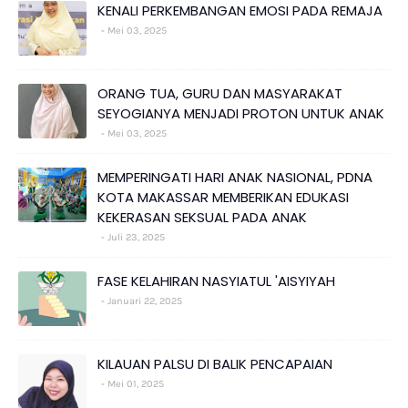
KENALI PERKEMBANGAN EMOSI PADA REMAJA
Mei 03, 2025
ORANG TUA, GURU DAN MASYARAKAT
SEYOGIANYA MENJADI PROTON UNTUK ANAK
Mei 03, 2025
MEMPERINGATI HARI ANAK NASIONAL, PDNA
KOTA MAKASSAR MEMBERIKAN EDUKASI
KEKERASAN SEKSUAL PADA ANAK
Juli 23, 2025
FASE KELAHIRAN NASYIATUL 'AISYIYAH
Januari 22, 2025
KILAUAN PALSU DI BALIK PENCAPAIAN
Mei 01, 2025