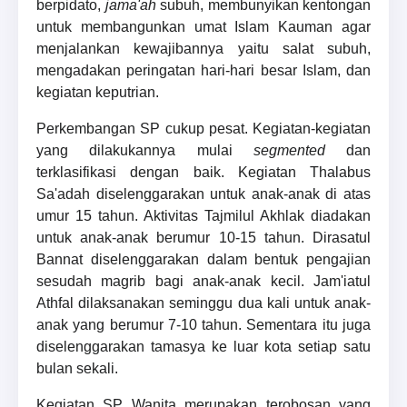
berpidato,
jama'ah
subuh, membunyikan kentongan
untuk membangunkan umat Islam Kauman agar
menjalankan kewajibannya yaitu salat subuh,
mengadakan peringatan hari-hari besar Islam, dan
kegiatan keputrian.
Perkembangan SP cukup pesat. Kegiatan-kegiatan
yang dilakukannya mulai
segmented
dan
terklasifikasi dengan baik. Kegiatan Thalabus
Sa'adah diselenggarakan untuk anak-anak di atas
umur 15 tahun. Aktivitas Tajmilul Akhlak diadakan
untuk anak-anak berumur 10-15 tahun. Dirasatul
Bannat diselenggarakan dalam bentuk pengajian
sesudah magrib bagi anak-anak kecil. Jam'iatul
Athfal dilaksanakan seminggu dua kali untuk anak-
anak yang berumur 7-10 tahun. Sementara itu juga
diselenggarakan tamasya ke luar kota setiap satu
bulan sekali.
Kegiatan SP Wanita merupakan terobosan yang